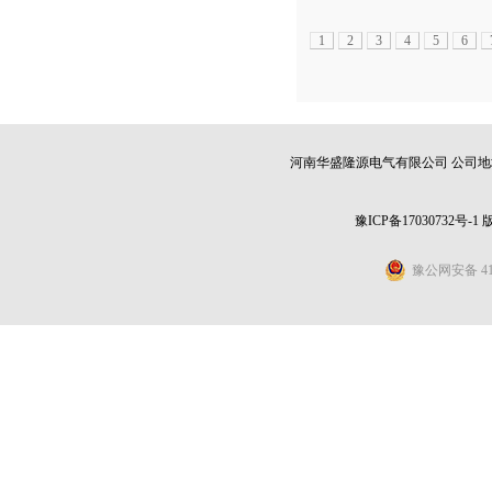
1
2
3
4
5
6
河南华盛隆源电气有限公司 公司地址：
豫ICP备17030732号-1
豫公网安备 411