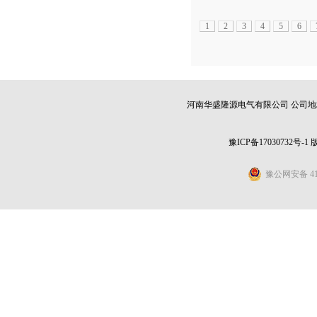
1
2
3
4
5
6
河南华盛隆源电气有限公司 公司地址：
豫ICP备17030732号-1
豫公网安备 411