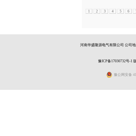
1
2
3
4
5
6
河南华盛隆源电气有限公司 公司地址：
豫ICP备17030732号-1
豫公网安备 411