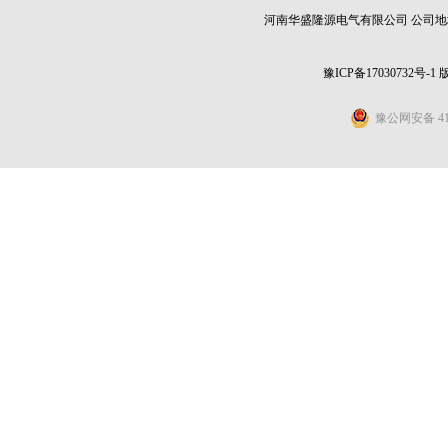
河南华盛隆源电气有限公司 公司地址：
豫ICP备17030732号-1
豫公网安备 411