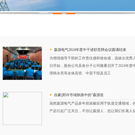
森源电气2024年度中干述职竞聘会议圆满结束
为增强领导干部的工作责任感和使命感，选拔出优秀人
日开始，股份公司及各分子公司隆重召开了2024年
理韩永亮等全体高管、中层干部及员工
自豪||郑许市域铁路中的“森源造
虽然森源电气产品多年前就被应用于轨道交通领域，
产品引起广泛关注，不但让森源人，也让我们长葛人