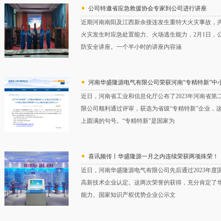
公司特邀省应急救援协会专家到公司进行讲座
近期河南南阳及江西新余接连发生重特大火灾事故，共
火灾发生时应急处置能力、火场逃生能力，2月1日，
防安全讲座。一个半小时的讲座内容涵
河南华盛隆源电气有限公司荣获河南“专精特新”中
近日，河南省工业和信息化厅公布了2023年河南省
限公司顺利通过评审，获选为省级“专精特新”企业，
上圆满的句号。“专精特新”是国家为
喜讯频传丨华盛隆源一月之内连续荣获两项殊荣！
近日，河南华盛隆源电气有限公司先后通过2023年度
高新技术企业认定。这两次荣誉的获得，充分肯定了
能力。国家知识产权优势企业公示文