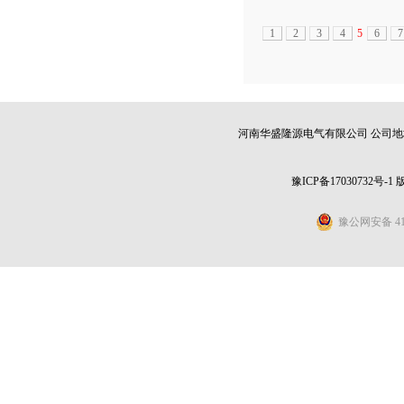
1
2
3
4
5
6
7
河南华盛隆源电气有限公司 公司地址：
豫ICP备17030732号-1
豫公网安备 411