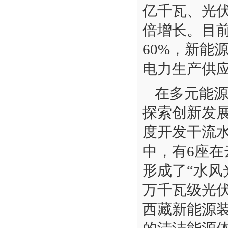
亿千瓦、光伏
倍增长。目
60%，新能
电力生产供
在多元能
探索创新发
度开发干流水
中，有6座
形成了“水风
万千瓦级光伏
西藏新能源装