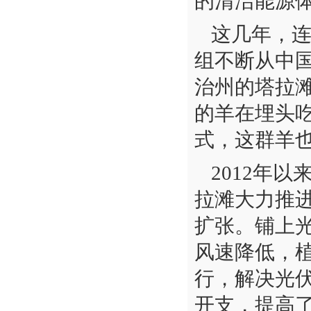
的清洁能源
这几年，连
组不断从中国
治州的塔拉滩
的羊在埋头吃
式，这群羊也
2012年
拉滩大力推
扩张。铺上
风速降低，植
行，解决光
开支，提高