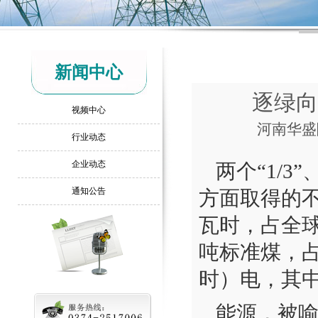
新闻中心
逐绿向
视频中心
河南华盛隆
行业动态
企业动态
两个“1/3
通知公告
方面取得的不
瓦时，占全球
吨标准煤，占
时）电，其
能源，被喻